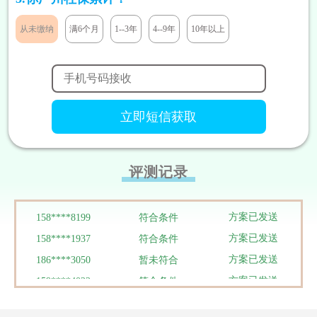
方案已发送
189****2466
符合条件
从未缴纳
满6个月
1--3年
4--9年
10年以上
方案已发送
185****8446
符合条件
方案已发送
138****9527
暂未符合
方案已发送
138****9291
符合条件
方案已发送
131****7811
符合条件
方案已发送
133****5319
符合条件
方案已发送
180****1290
符合条件
方案已发送
186****3448
符合条件
评测记录
方案已发送
188****9292
符合条件
方案已发送
158****8199
符合条件
方案已发送
158****1937
符合条件
方案已发送
186****3050
暂未符合
方案已发送
159****4022
符合条件
方案已发送
136****8384
暂未符合
方案已发送
134****0095
暂未符合