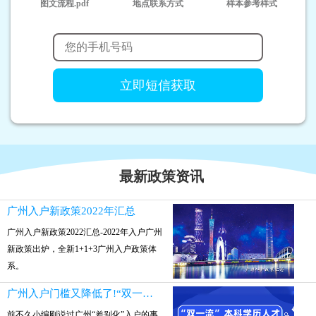
图文流程.pdf
地点联系方式
样本参考样式
最新政策资讯
广州入户新政策2022年汇总
广州入户新政策2022汇总-2022年入户广州
新政策出炉，全新1+1+3广州入户政策体
系。
广州入户门槛又降低了!“双一流”本科参保就可入户
前不久小编刚说过广州“差别化”入户的事