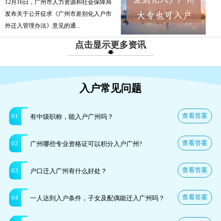
12月16日，广州市人力资源和社会保障局
发布关于公开征求《广州市差别化入户市
外迁入管理办法》意见的通...
点击显示更多资讯
入户常见问题
查看答案
01
有中级职称，能入户广州吗？
查看答案
02
广州哪些专业资格证可以积分入户广州?
查看答案
03
户口迁入广州有什么好处？
查看答案
04
一人达到入户条件，子女及配偶能迁入广州吗？