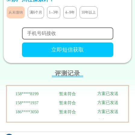
方案已发送
189****2466
符合条件
从未缴纳
满6个月
1--3年
4--9年
10年以上
方案已发送
185****8446
暂未符合
方案已发送
138****9527
符合条件
方案已发送
138****9291
暂未符合
方案已发送
131****7811
符合条件
方案已发送
133****5319
暂未符合
方案已发送
180****1290
符合条件
方案已发送
186****3448
符合条件
评测记录
方案已发送
188****9292
暂未符合
方案已发送
158****8199
暂未符合
方案已发送
158****1937
暂未符合
方案已发送
186****3050
暂未符合
方案已发送
159****4022
暂未符合
方案已发送
136****8384
暂未符合
方案已发送
134****0095
暂未符合