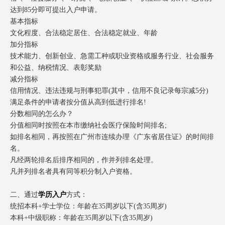
达到85分即可提出入户申请。
基本指标
文化程度、合法稳定居住、合法稳定就业、年龄
加分指标
技术能力、创新创业、急需工种或职业资格或服务行业、社会服务
和公益、纳税情况、表彰奖励
减分指标
信用情况、违法违规与刑事犯罪(其中，信用不良记录每宗减5分)
满足条件的申请者按分值从高到低进行排名!
分数相同的怎么办？
分值相同时按照在本市缴纳社会医疗保险时间排名;
如排名相同，再按照在广州市连续办理《广东省居住证》的时间排
名。
凡经两轮排名后排序相同的，作并列排名处理。
凡并列排名者具有同等积分制入户资格。
二、通过
学历入户
方式：
统招本科+学士学位：年龄在35周岁以下(含35周岁)
本科+中级职称：年龄在35周岁以下(含35周岁)