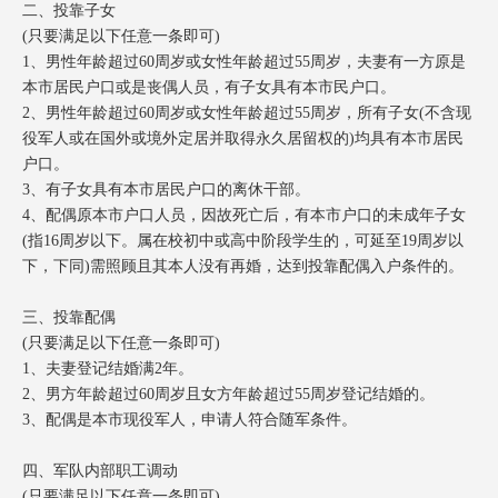
二、投靠子女
(只要满足以下任意一条即可)
1、男性年龄超过60周岁或女性年龄超过55周岁，夫妻有一方原是
本市居民户口或是丧偶人员，有子女具有本市民户口。
2、男性年龄超过60周岁或女性年龄超过55周岁，所有子女(不含现
役军人或在国外或境外定居并取得永久居留权的)均具有本市居民
户口。
3、有子女具有本市居民户口的离休干部。
4、配偶原本市户口人员，因故死亡后，有本市户口的未成年子女
(指16周岁以下。属在校初中或高中阶段学生的，可延至19周岁以
下，下同)需照顾且其本人没有再婚，达到投靠配偶入户条件的。
三、投靠配偶
(只要满足以下任意一条即可)
1、夫妻登记结婚满2年。
2、男方年龄超过60周岁且女方年龄超过55周岁登记结婚的。
3、配偶是本市现役军人，申请人符合随军条件。
四、军队内部职工调动
(只要满足以下任意一条即可)