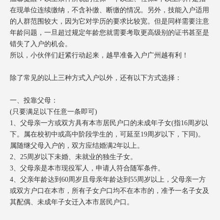
在现单位连续缴纳，不含补缴、断缴的情况。另外，技能入户适用
的人群范围较大，因为它对学历的要求比较宽。但是同样需要注意
年龄问题，一旦超过规定年龄您就需要考取更高级别的证书甚至是
错失了入户的机会。
所以，小伙伴们赶紧行动起来，越早准备入户广州越有利！
除了常见的以上三种方式入户以外，还有以下方式选择：
一、投靠父母：
(只要满足以下任意一条即可)
1、父母亲一方或双方具有本市居民户口的未成年子女(指16周岁以
下。属在校初中或高中阶段学生的，可延至19周岁以下，下同)。
属随继父母入户的，双方应结婚满2年以上。
2、25周岁以下未婚、未就业的独生子女。
3、父母亲是本市现役军人，申请人符合随军条件。
4、父亲年龄达到60周岁且母亲年龄达到55周岁以上，父母亲一方
或双方户口在本市，所有子女户口均不在本市的，准予一名子女及
其配偶、未成年子女迁入本市居民户口。