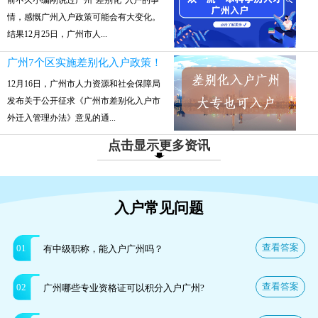
前不久小编刚说过广州“差别化”入户的事
情，感慨广州入户政策可能会有大变化。
结果12月25日，广州市人...
广州7个区实施差别化入户政策！
12月16日，广州市人力资源和社会保障局
发布关于公开征求《广州市差别化入户市
外迁入管理办法》意见的通...
点击显示更多资讯
入户常见问题
查看答案
01
有中级职称，能入户广州吗？
查看答案
02
广州哪些专业资格证可以积分入户广州?