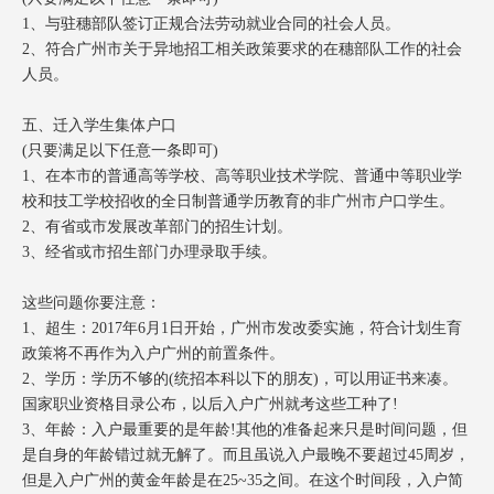
1、与驻穗部队签订正规合法劳动就业合同的社会人员。
2、符合广州市关于异地招工相关政策要求的在穗部队工作的社会
人员。
五、迁入学生集体户口
(只要满足以下任意一条即可)
1、在本市的普通高等学校、高等职业技术学院、普通中等职业学
校和技工学校招收的全日制普通学历教育的非广州市户口学生。
2、有省或市发展改革部门的招生计划。
3、经省或市招生部门办理录取手续。
这些问题你要注意：
1、超生：2017年6月1日开始，广州市发改委实施，符合计划生育
政策将不再作为入户广州的前置条件。
2、学历：学历不够的(统招本科以下的朋友)，可以用证书来凑。
国家职业资格目录公布，以后入户广州就考这些工种了!
3、年龄：入户最重要的是年龄!其他的准备起来只是时间问题，但
是自身的年龄错过就无解了。而且虽说入户最晚不要超过45周岁，
但是入户广州的黄金年龄是在25~35之间。在这个时间段，入户简