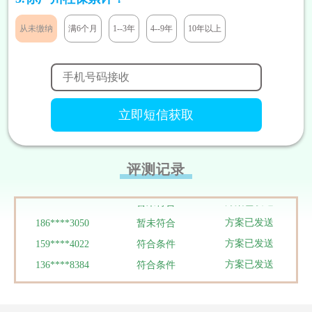
方案已发送
185****8446
符合条件
方案已发送
138****9527
符合条件
从未缴纳
满6个月
1--3年
4--9年
10年以上
方案已发送
138****9291
符合条件
方案已发送
131****7811
符合条件
方案已发送
133****5319
暂未符合
方案已发送
180****1290
暂未符合
方案已发送
186****3448
符合条件
方案已发送
188****9292
暂未符合
评测记录
方案已发送
158****8199
符合条件
方案已发送
158****1937
暂未符合
方案已发送
186****3050
暂未符合
方案已发送
159****4022
符合条件
方案已发送
136****8384
符合条件
方案已发送
134****0095
符合条件
方案已发送
137****0039
符合条件